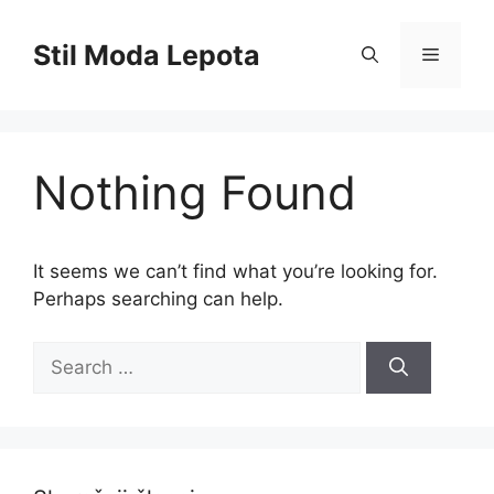
Skip
to
Stil Moda Lepota
Menu
content
Nothing Found
It seems we can’t find what you’re looking for.
Perhaps searching can help.
Search
for: