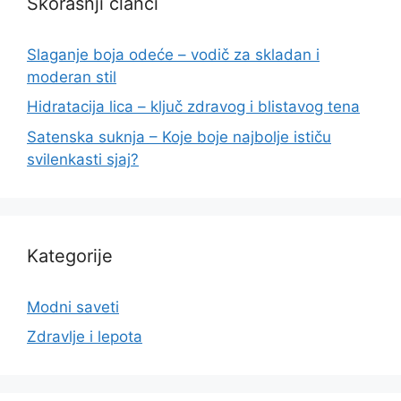
Skorašnji članci
Slaganje boja odeće – vodič za skladan i
moderan stil
Hidratacija lica – ključ zdravog i blistavog tena
Satenska suknja – Koje boje najbolje ističu
svilenkasti sjaj?
Kategorije
Modni saveti
Zdravlje i lepota