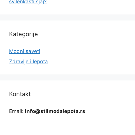
svilenkasti sjaj?
Kategorije
Modni saveti
Zdravlje i lepota
Kontakt
Email:
info@stilmodalepota.rs